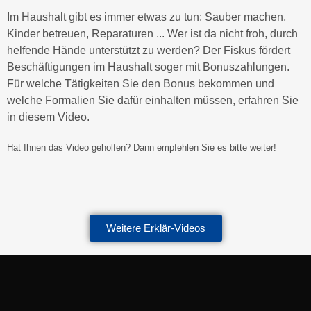
Im Haushalt gibt es immer etwas zu tun: Sauber machen,
Kinder betreuen, Reparaturen ... Wer ist da nicht froh, durch
helfende Hände unterstützt zu werden? Der Fiskus fördert
Beschäftigungen im Haushalt soger mit Bonuszahlungen.
Für welche Tätigkeiten Sie den Bonus bekommen und
welche Formalien Sie dafür einhalten müssen, erfahren Sie
in diesem Video.
Hat Ihnen das Video geholfen? Dann empfehlen Sie es bitte weiter!
Weitere Erklär-Videos