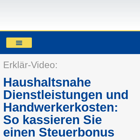
Mandant werden
Erklär-Video:
Haushaltsnahe
Dienstleistungen und
Handwerkerkosten:
So kassieren Sie
einen Steuerbonus