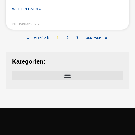
WEITERLESEN »
30. Januar 2026
« zurück
1
2
3
weiter »
Kategorien: