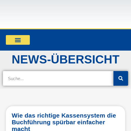
Mandant werden
NEWS-ÜBERSICHT
Wie das richtige Kassensystem die
Buchführung spürbar einfacher
macht