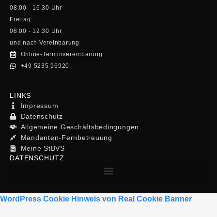
08.00 - 16.30 Uhr
Freitag:
08.00 - 12.30 Uhr
und nach Vereinbarung
Online-Terminvereinbarung
+49 5235 96920
LINKS
Impressum
Datenschutz
Allgemeine Geschäftsbedingungen
Mandanten-Fernbetreuung
Meine StBVS
DATENSCHUTZ
WordPress Cookie Hinweis von Real Cookie Banner