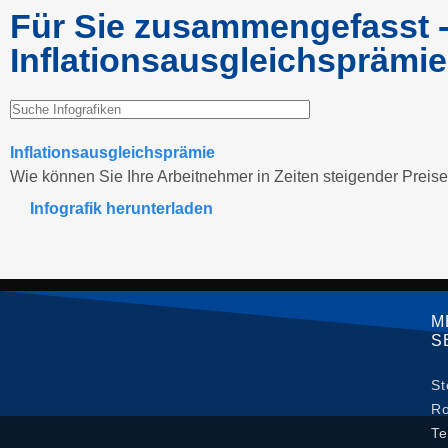
Für Sie zusammengefasst - 
Inflationsausgleichsprämie
Inflationsausgleichsprämie
Wie können Sie Ihre Arbeitnehmer in Zeiten steigender Preis
Infografik herunterladen
M
S
St
Ro
Te