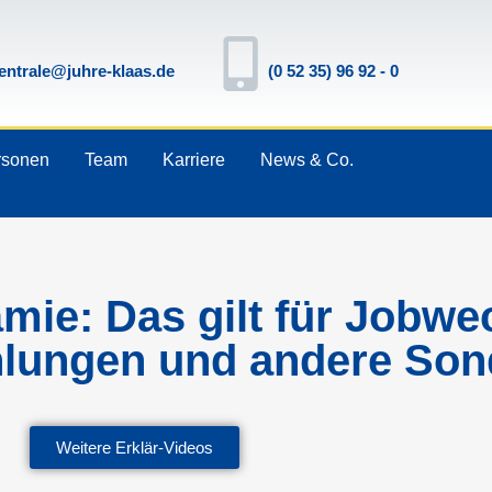
entrale@juhre-klaas.de
(0 52 35) 96 92 - 0
rsonen
Team
Karriere
News & Co.
mie: Das gilt für Jobwe
lungen und andere Sond
Weitere Erklär-Videos