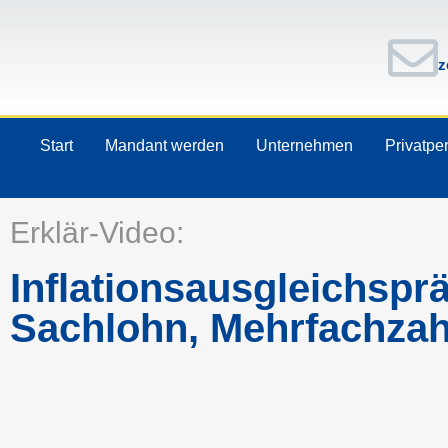
z
Start
Mandant werden
Unternehmen
Privatpe
Erklär-Video:
Inflationsausgleichsprä
Sachlohn, Mehrfachzah