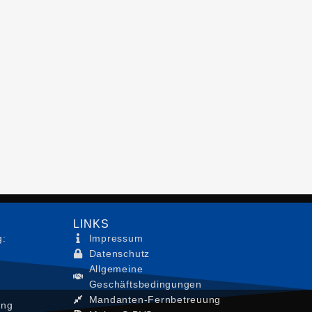
LINKS
g:
Impressum
Datenschutz
Allgemeine
Geschäftsbedingungen
Mandanten-Fernbetreuung
ung