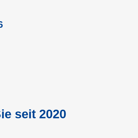
6
0
ie seit 2020