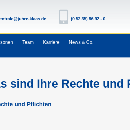
entrale@juhre-klaas.de
(0 52 35) 96 92 - 0
rsonen
Team
Karriere
News & Co.
 sind Ihre Rechte und P
chte und Pflichten