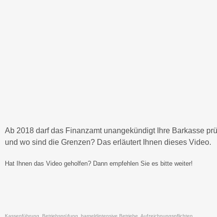
Ab 2018 darf das Finanzamt unangekündigt Ihre Barkasse prüfe
und wo sind die Grenzen? Das erläutert Ihnen dieses Video.
Hat Ihnen das Video geholfen? Dann empfehlen Sie es bitte weiter!
Kassenführung, Betriebsprüfung, bargeldintensive Betriebe, Aufzeichnungspflichten