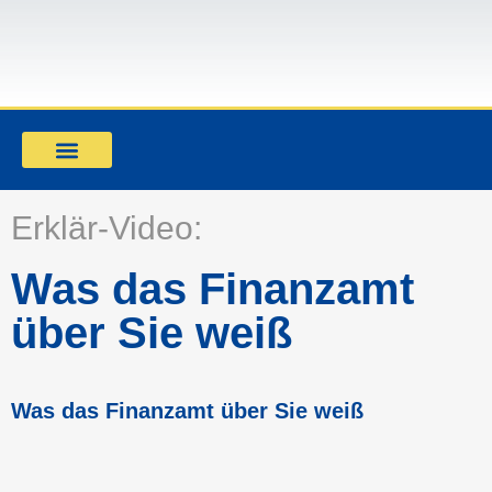
Mandant werden
Erklär-Video:
Was das Finanzamt
über Sie weiß
Was das Finanzamt über Sie weiß