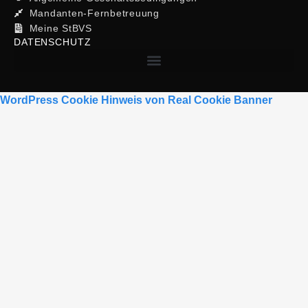
Mandanten-Fernbetreuung
Meine StBVS
DATENSCHUTZ
WordPress Cookie Hinweis von Real Cookie Banner