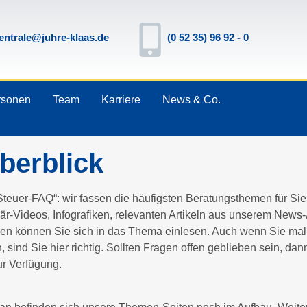
entrale@juhre-klaas.de
(0 52 35) 96 92 - 0
rsonen
Team
Karriere
News & Co.
berblick
Steuer-FAQ“: wir fassen die häufigsten Beratungsthemen für S
är-Videos, Infografiken, relevanten Artikeln aus unserem News-
en können Sie sich in das Thema einlesen. Auch wenn Sie mal
 sind Sie hier richtig. Sollten Fragen offen geblieben sein, dan
ur Verfügung.