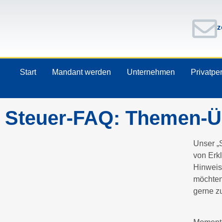
z
Start
Mandant werden
Unternehmen
Privatpe
Steuer-FAQ: Themen-Ü
Unser „
von Erkl
Hinweis
möchten,
gerne z