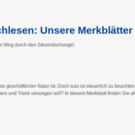
chlesen: Unsere Merkblätter
den Weg durch den Steuerdschungel.
e geschäftlicher Natur ist. Doch was ist steuerlich zu beacht
is und Trank versorgen will? In diesem Merkblatt finden Sie al