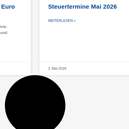
 Euro
Steuertermine Mai 2026
WEITERLESEN »
mie.
 und
3. Mai 2026