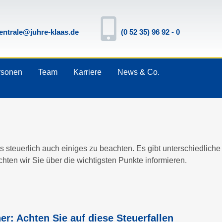
entrale@juhre-klaas.de
(0 52 35) 96 92 - 0
rsonen
Team
Karriere
News & Co.
es steuerlich auch einiges zu beachten. Es gibt unterschiedli
hten wir Sie über die wichtigsten Punkte informieren.
r: Achten Sie auf diese Steuerfallen