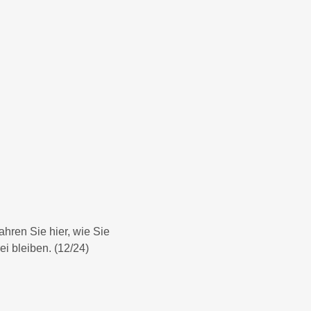
hren Sie hier, wie Sie
i bleiben. (12/24)