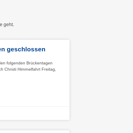
e geht.
en geschlossen
 den folgenden Brückentagen
h Christi Himmelfahrt Freitag,