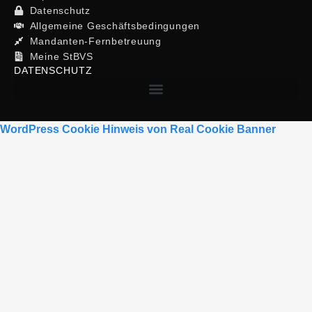
Datenschutz
Allgemeine Geschäftsbedingungen
Mandanten-Fernbetreuung
Meine StBVS
DATENSCHUTZ
WordPress Cookie Hinweis von Real Cookie Banner