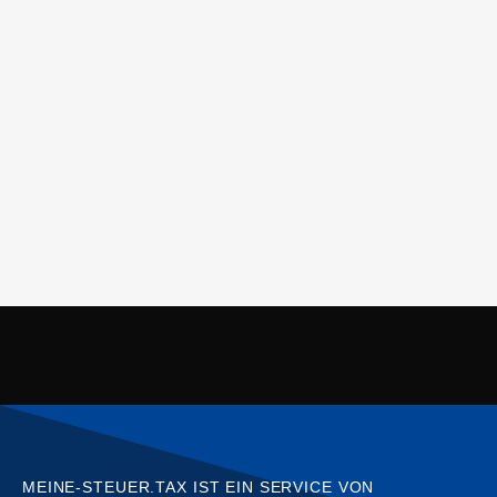
MEINE-STEUER.TAX IST EIN SERVICE VON