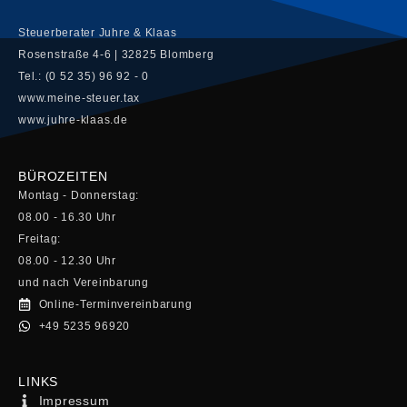
Steuerberater Juhre & Klaas
Rosenstraße 4-6 | 32825 Blomberg
Tel.: (0 52 35) 96 92 - 0
www.meine-steuer.tax
www.juhre-klaas.de
BÜROZEITEN
Montag - Donnerstag:
08.00 - 16.30 Uhr
Freitag:
08.00 - 12.30 Uhr
und nach Vereinbarung
Online-Terminvereinbarung
+49 5235 96920
LINKS
Impressum