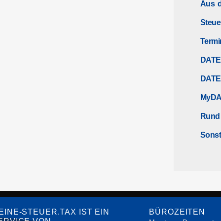
Aus d
Steue
Termi
DATE
DATE
MyDA
Rund
Sonst
EINE-STEUER.TAX IST EIN
BÜROZEITEN