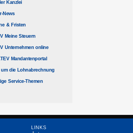
er Kanzlei
r-News
ne & Fristen
V Meine Steuern
V Unternehmen online
TEV Mandantenportal
 um die Lohnabrechnung
ige Service-Themen
LINKS